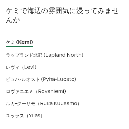
ケミで海辺の雰囲気に浸ってみませ
んか
ケミ (Kemi)
ラップランド北部 (Lapland North)
レヴィ（Levi)
ピュハ-ルオスト (Pyhä-Luosto)
ロヴァニエミ（Rovaniemi)
ルカ-クーサモ（Ruka Kuusamo）
ユッラス（Ylläs）