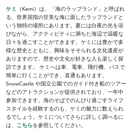
ケミ
（Kemi）は、「海のラップランド」と呼ばれ
る、世界屈指の甘美な海に面したラップランドと
いう独特の場所にあります。夏には白夜の光を浴
びながら、アクティビティに満ちた海辺で温暖な
日々を過ごすことができます。ケミには豊かで多
様な歴史とともに、興味をそそられる文化遺産が
ありますので、歴史や文化が好きな人も楽しく探
訪できます。 ケミへは車、電車、飛行機、バスで
簡単に行くことができ、直通もあります。
SnowCastle や国立公園でのガイド付き船のツアー
などのアトラクションが提供されており、一年中
参加できます。海のそばでのんびり過ごすライフ
スタイルを経験するのも、ケミの魅力に数えられ
るでしょう。ケミについてさらに詳しく調べるに
は、
こちら
を参照してください。