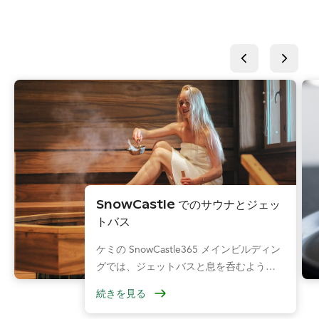
SnowCastle でのサウナとジェッ
トバス
ケミの SnowCastle365 メインビルディン
グでは、ジェットバスと息を呑むような
海の景色を楽しみながら、フィンランド
続きを見る
のラグジュアリーなサウナを体験できま
す。